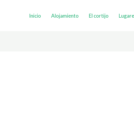
Inicio
Alojamiento
El cortijo
Lugare