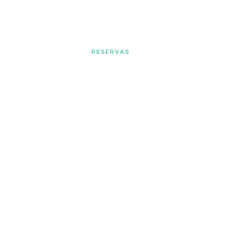
EL CORTIJO
RESERVAS