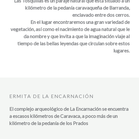
Las Tosquillas es un paraje natural que está situado a un
kilómetro de la pedanía caravaqueña de Barranda,
enclavado entre dos cerros.
En el lugar encontraremos una gran variedad de
vegetación, así como el nacimiento de agua natural que le
da nombre y que invita a que la imaginación viaje al
tiempo de las bellas leyendas que circulan sobre estos
lugares.
ERMITA DE LA ENCARNACIÓN
El complejo arqueológico de La Encarnación se encuentra
a escasos kilómetros de Caravaca, a poco más de un
kilómetro de la pedanía de los Prados