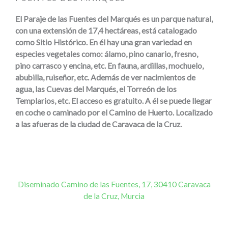
El
Paraje de las Fuentes del Marqués
es un parque natural,
con una extensión de 17,4 hectáreas, está catalogado
como Sitio Histórico. En él hay una gran variedad en
especies vegetales como: álamo, pino canario, fresno,
pino carrasco y encina, etc. En fauna, ardillas, mochuelo,
abubilla, ruiseñor, etc. Además de ver nacimientos de
agua, las Cuevas del Marqués, el Torreón de los
Templarios, etc. El
acceso
es
gratuito
. A él se puede llegar
en coche o caminado por el Camino de Huerto. Localizado
a las afueras de la ciudad de Caravaca de la Cruz.
Diseminado Camino de las Fuentes, 17, 30410 Caravaca
de la Cruz, Murcia